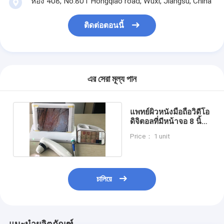
ห้อง 408, No.801 Hongqiao road, Wuxi, Jiangsu, China
ติดต่อตอนนี้
এর সেরা মূল্য পান
แพทย์ผิวหนังมือถือวิดีโอ
ดิจิตอลที่มีหน้าจอ 8 นิ้ว
1,4,9 แสดงภาพ
Price： 1 unit
চালিয়ে
แนะนำผลิตภัณฑ์