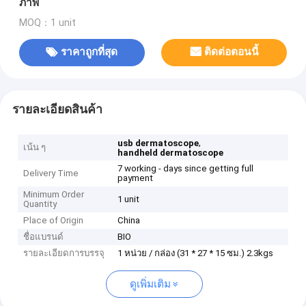
ภาพ
MOQ：1 unit
ราคาถูกที่สุด
ติดต่อตอนนี้
รายละเอียดสินค้า
,
usb dermatoscope
เน้น ๆ
handheld dermatoscope
7 working - days since getting full
Delivery Time
payment
Minimum Order
1 unit
Quantity
Place of Origin
China
ชื่อแบรนด์
BIO
รายละเอียดการบรรจุ
1 หน่วย / กล่อง (31 * 27 * 15 ซม.) 2.3kgs
ดูเพิ่มเติม