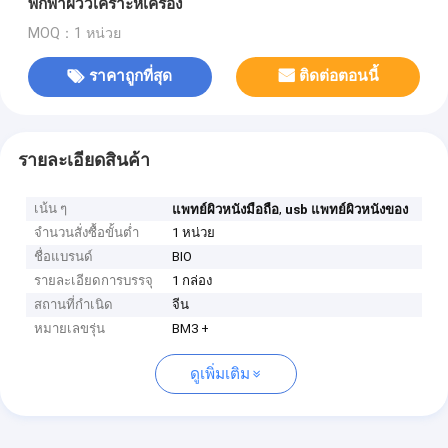
พกพาผิววิเคราะห์เครื่อง
MOQ：1 หน่วย
ราคาถูกที่สุด
ติดต่อตอนนี้
รายละเอียดสินค้า
เน้น ๆ
,
แพทย์ผิวหนังมือถือ
usb แพทย์ผิวหนังของ
จำนวนสั่งซื้อขั้นต่ำ
1 หน่วย
ชื่อแบรนด์
BIO
รายละเอียดการบรรจุ
1 กล่อง
สถานที่กำเนิด
จีน
หมายเลขรุ่น
BM3 +
ดูเพิ่มเติม