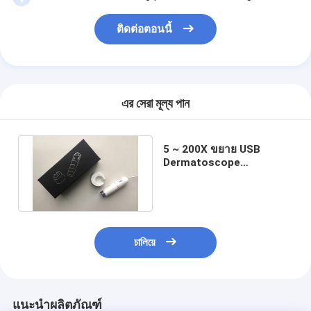
ติดต่อตอนนี้
এর সেরা মূল্য পান
5 ~ 200X ขยาย USB
Dermatoscope
กล้องจุลทรรศน์แบบพกพาผิว
วิเคราะห์เครื่อง
চালিয়ে
แนะนำผลิตภัณฑ์