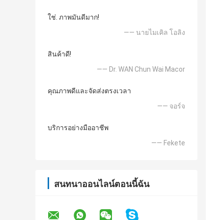
ใช่. ภาพมันดีมาก!
—— นายไมเคิล โอลิง
สินค้าดี!
—— Dr. WAN Chun Wai Macor
คุณภาพดีและจัดส่งตรงเวลา
—— จอร์จ
บริการอย่างมืออาชีพ
—— Fekete
สนทนาออนไลน์ตอนนี้ฉัน