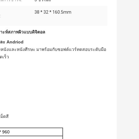
38 * 32 * 160.5mm
:
คราะห์สภาพผิวแบบดิจิตอล
 และ Andriod
ิวหนังและหนังศีรษะ
มาพร้อมกับซอฟต์แวร์ทดสอบระดับมือ
ดเร็ว
ม็ดสี
* 960