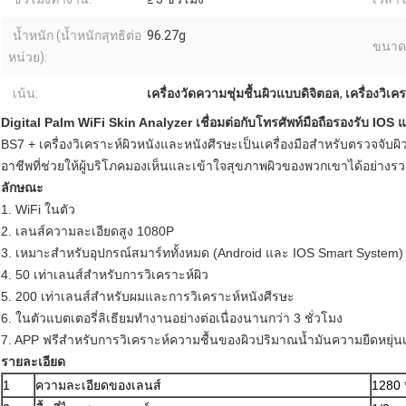
น้ำหนัก (น้ำหนักสุทธิต่อ
96.27g
ขนาด
หน่วย):
เน้น:
เครื่องวัดความชุ่มชื้นผิวแบบดิจิตอล
,
เครื่องวิเ
Digital Palm WiFi Skin Analyzer เชื่อมต่อกับโทรศัพท์มือถือรองรับ IOS
BS7 + เครื่องวิเคราะห์ผิวหนังและหนังศีรษะเป็นเครื่องมือสำหรับตรวจจับผ
อาชีพที่ช่วยให้ผู้บริโภคมองเห็นและเข้าใจสุขภาพผิวของพวกเขาได้อย่างรว
ลักษณะ
1. WiFi ในตัว
2. เลนส์ความละเอียดสูง 1080P
3. เหมาะสำหรับอุปกรณ์สมาร์ททั้งหมด (Android และ IOS Smart System)
4. 50 เท่าเลนส์สำหรับการวิเคราะห์ผิว
5. 200 เท่าเลนส์สำหรับผมและการวิเคราะห์หนังศีรษะ
6. ในตัวแบตเตอรี่ลิเธียมทำงานอย่างต่อเนื่องนานกว่า 3 ชั่วโมง
7. APP ฟรีสำหรับการวิเคราะห์ความชื้นของผิวปริมาณน้ำมันความยืดหยุ่นเ
รายละเอียด
1
ความละเอียดของเลนส์
1280 