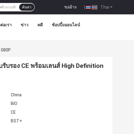
ขออ้าง
|
Thai
ค้นหา
ดต่อเรา
ข่าว
คดี
ช้อปปิ้งออนไลน์
 1080P
บรับรอง CE พร้อมเลนส์ High Definition
China
BIO
CE
BS7 +