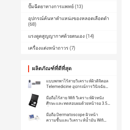
ปั๊มฉีดยาทางการแพทย์
(13)
อุปกรณ์ค้นหาตำแหน่งของหลอดเลือดดำ
(68)
แรงดูดสูญญากาศด้วยตนเอง
(14)
เครื่องแต่งหน้าถาวร
(7)
ผลิตภัณฑ์ที่ดีที่สุด
แบบพกพาไร้สายวิเคราะห์ผิวดิจิตอล
Telemedicine อุปกรณ์การวินิจฉัย
ด้วยแสงโพลาไรซ์
มือถือไร้สาย Wifi วิเคราะห์ผิวหนัง
ศีรษะและทดสอบผมด้วยหน้าจอ 3.5
นิ้ว
มือถือ Dermatoscope ผิวหน้า
ความชื้นและวิเคราะห์น้ำมัน Wifi
หนังศีรษะวิเคราะห์