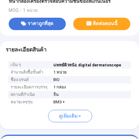
หน้ากล้องเครื่องตรวจสอบความชื้นของสแกนเนอร์
MOQ：1 หน่วย
ราคาถูกที่สุด
ติดต่อตอนนี้
รายละเอียดสินค้า
เน้น ๆ
,
แพทย์ผิวหนัง
digital dermatoscope
จำนวนสั่งซื้อขั้นต่ำ
1 หน่วย
ชื่อแบรนด์
BIO
รายละเอียดการบรรจุ
1 กล่อง
สถานที่กำเนิด
จีน
หมายเลขรุ่น
BM3 +
ดูเพิ่มเติม