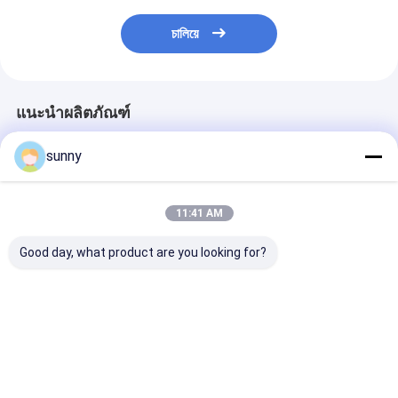
চালিয়ে
แนะนำผลิตภัณฑ์
sunny
11:41 AM
Good day, what product are you looking for?
มินิ ดิจิตอล วิดีโอ
กล้องวิดีโอดิจิทัล
กล้องดิจิตอลแ
Dermatoscope
Dermatoscope ขนาด
ผิว Dermatosc
1920x1080
วิดีโอผมกล้องดิจ
มีกำลังขยาย 200
ราคาดีที่สุด
ราคาดีที่สุด
ราคาดีที่ส