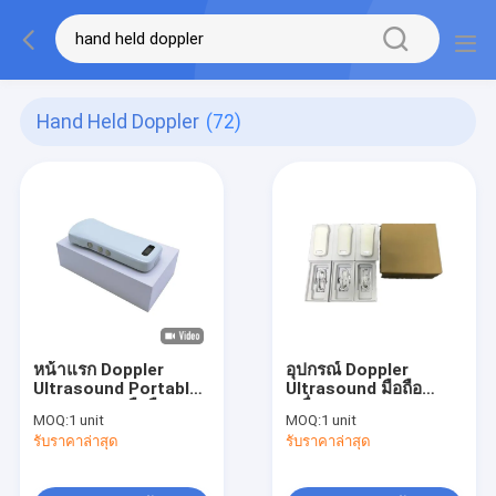
Hand Held Doppler
(72)
หน้าแรก Doppler
อุปกรณ์ Doppler
Ultrasound Portable
Ultrasound มือถือ
Diagnostic มือถือ
เครื่อง Doppler 128
MOQ:
1 unit
MOQ:
1 unit
Doppler Ultrasound
องค์ประกอบ 90 ~ 200
รับราคาล่าสุด
รับราคาล่าสุด
แอพพลิเคชั่นสูตินรีเวช
มม. ความลึก 235g น้ำ
สูตินรีเวช
หนักการเชื่อมต่อ Wifi