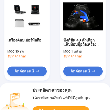
เครื่องด็อปเปอร์มือถือ
ฟังก์ชั่น 4D ตัวเลือก
แล็ปท็อปมือถือเครื่อง
Doppler ด้วย
MOQ:
30 ชุด
MOQ:
1 หน่วย
Transducer 2 ~
รับราคาล่าสุด
รับราคาล่าสุด
12MHz
ติดต่อตอนนี้
ติดต่อตอนนี้
ประหยัดเวลาของคุณ
ให้เราติดต่อผลิตภัณฑ์ที่ดีที่สุดกับคุณ