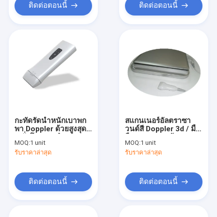
ติดต่อตอนนี้
ติดต่อตอนนี้
กะทัดรัดน้ำหนักเบาพก
สแกนเนอร์อัลตราซา
พา Doppler ด้วยสูงสุด
วนด์สี Doppler 3d / มือ
8 ชั่วโมงการทำงาน
ถือ Doppler พร้อม
MOQ:
1 unit
MOQ:
1 unit
อย่างต่อเนื่อง
แบตเตอรี่ในตัว
รับราคาล่าสุด
รับราคาล่าสุด
ติดต่อตอนนี้
ติดต่อตอนนี้