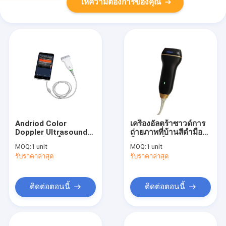
ให้ความต้องการของคุณ
Andriod Color
เครื่องอัลตร้าซาวด์การ
Doppler Ultrasound
ถ่ายภาพที่บ้านสีดำมือ
Scanner, เครื่อง
ถืออุปกรณ์ Doppler
MOQ:
1 unit
MOQ:
1 unit
Doppler มือถือน้ำหนัก
ด้วยการเชื่อมต่อ USB
รับราคาล่าสุด
รับราคาล่าสุด
550 กรัมเท่านั้น
ติดต่อตอนนี้
ติดต่อตอนนี้