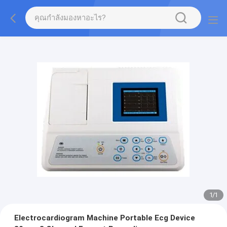
1
/
1
Electrocardiogram Machine Portable Ecg Device