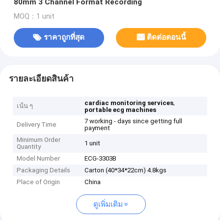
80mm 3 Channel Format Recording
MOQ：1 unit
ราคาถูกที่สุด
ติดต่อตอนนี้
รายละเอียดสินค้า
,
cardiac monitoring services
เน้น ๆ
portable ecg machines
7 working - days since getting full
Delivery Time
payment
Minimum Order
1 unit
Quantity
Model Number
ECG-3303B
Packaging Details
Carton (40*34*22cm) 4.8kgs
Place of Origin
China
ดูเพิ่มเติม