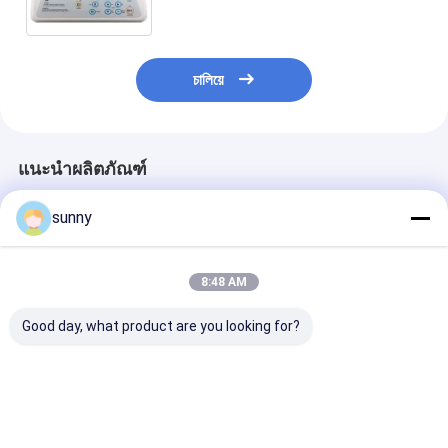
চালিয়ে
แนะนำผลิตภัณฑ์
sunny
8:48 AM
Good day, what product are you looking for?
Large LCD Screen 12
12 Leads
3 Channel ECG
Lead Ecg Machine ,
Synchronously
Monitoring Sy
Rs232 and USB
Acquisition Display
With 5 Inch Co
Interface
ECG Monitoring
Display Scree
System 3 Channel
800*480 Resol
ราคาดีที่สุด
ราคาดีที่สุด
ราคาดีที่ส