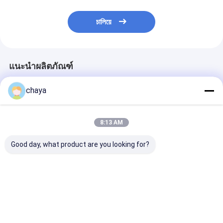
চালিয়ে
แนะนำผลิตภัณฑ์
chaya
8:13 AM
Good day, what product are you looking for?
เครื่องค้นคว้าเส้นเลือด
เครื่องค้นคว้าเส้นเลือด
แพทย์หลอดเลือ
อินฟราเรดแบบพกพา
อินฟราเรด
Finder แหล่งกำ
แสงที่ปลอดภัย
อินฟราเรดหลอด
ดำ Finder ไม่มีเ
ราคาดีที่สุด
ราคาดีที่สุด
ราคาดีที่ส
ที่ไม่มีรังสี