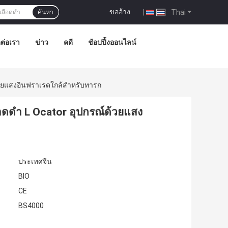
ขออ้าง
|
Thai
ค้นหา
ดต่อเรา
ข่าว
คดี
ช้อปปิ้งออนไลน์
้วยแสงอินฟราเรดใกล้สำหรับทารก
ดดำ L Ocator อุปกรณ์ด้วยแสง
ประเทศจีน
BIO
CE
BS4000