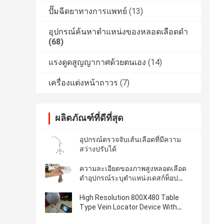
ปั๊มฉีดยาทางการแพทย์
(13)
อุปกรณ์ค้นหาตำแหน่งของหลอดเลือดดำ
(68)
แรงดูดสูญญากาศด้วยตนเอง
(14)
เครื่องแต่งหน้าถาวร
(7)
ผลิตภัณฑ์ที่ดีที่สุด
อุปกรณ์ตรวจจับเส้นเลือดที่มีความ
สว่างปรับได้
ความละเอียดของภาพสูงหลอดเลือด
ดำอุปกรณ์ระบุตำแหน่งเดสก์ท็อป
หลอดเลือดดำ Finder ด้วยแสง
อินฟราเรด
High Resolution 800X480 Table
Type Vein Locator Device With
3.5Inch Screen For Hand Arm Leg