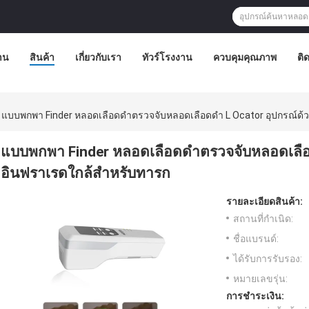
าน
สินค้า
เกี่ยวกับเรา
ทัวร์โรงงาน
ควบคุมคุณภาพ
ติ
แบบพกพา Finder หลอดเลือดดำตรวจจับหลอดเลือดดำ L Ocator อุปกรณ์ด
แบบพกพา Finder หลอดเลือดดำตรวจจับหลอดเลือ
อินฟราเรดใกล้สำหรับทารก
รายละเอียดสินค้า:
สถานที่กำเนิด:
ชื่อแบรนด์:
ได้รับการรับรอง:
หมายเลขรุ่น:
การชำระเงิน: