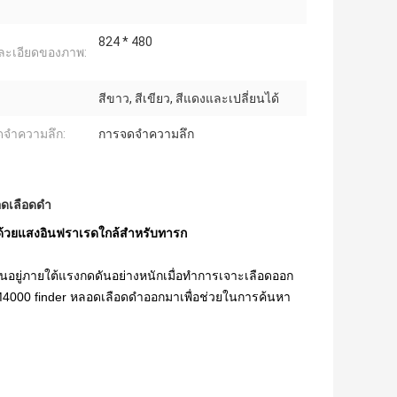
824 * 480
ละเอียดของภาพ:
:
สีขาว, สีเขียว, สีแดงและเปลี่ยนได้
จำความลึก:
การจดจำความลึก
อดเลือดดำ
ด้วยแสงอินฟราเรดใกล้สำหรับทารก
ยู่ภายใต้แรงกดดันอย่างหนักเมื่อทำการเจาะเลือดออก
M4000 finder หลอดเลือดดำออกมาเพื่อช่วยในการค้นหา