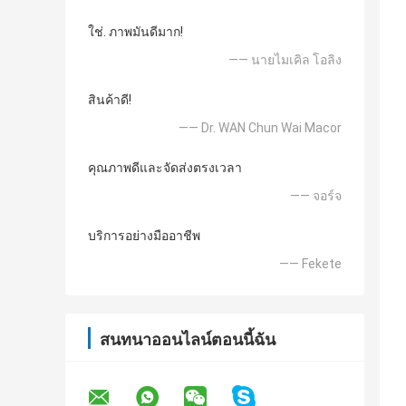
ใช่. ภาพมันดีมาก!
—— นายไมเคิล โอลิง
สินค้าดี!
—— Dr. WAN Chun Wai Macor
คุณภาพดีและจัดส่งตรงเวลา
—— จอร์จ
บริการอย่างมืออาชีพ
—— Fekete
สนทนาออนไลน์ตอนนี้ฉัน