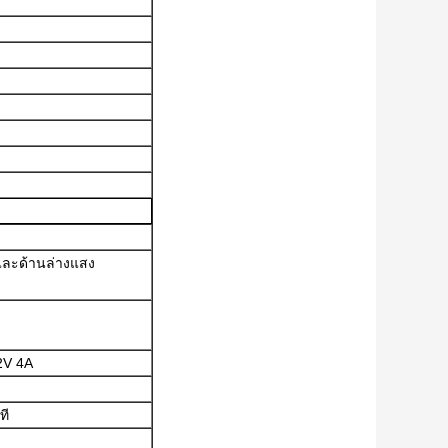
ละด้านล่างแสง
2V 4A
ที