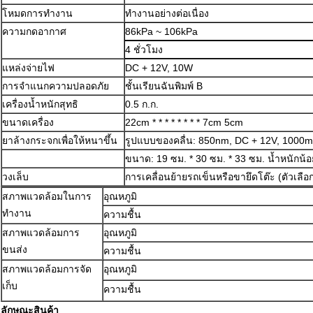
โหมดการทำงาน
ทำงานอย่างต่อเนื่อง
ความกดอากาศ
86kPa ~ 106kPa
4 ชั่วโมง
แหล่งจ่ายไฟ
DC + 12V, 10W
การจำแนกความปลอดภัย
ชั้นเรียนฉันพิมพ์ B
เครื่องน้ำหนักสุทธิ
0.5 ก.ก.
ขนาดเครื่อง
22cm * * * * * * * * 7cm 5cm
ยาล้างกระจกเพื่อให้หนาขึ้น
รูปแบบของคลื่น: 850nm, DC + 12V, 1000
ขนาด: 19 ซม. * 30 ซม. * 33 ซม. น้ำหนักน้อ
วงเล็บ
การเคลื่อนย้ายรถเข็นหรือขายึดโต๊ะ (ตัวเลือ
สภาพแวดล้อมในการ
อุณหภูมิ
ทำงาน
ความชื้น
สภาพแวดล้อมการ
อุณหภูมิ
ขนส่ง
ความชื้น
สภาพแวดล้อมการจัด
อุณหภูมิ
เก็บ
ความชื้น
ลักษณะสินค้า