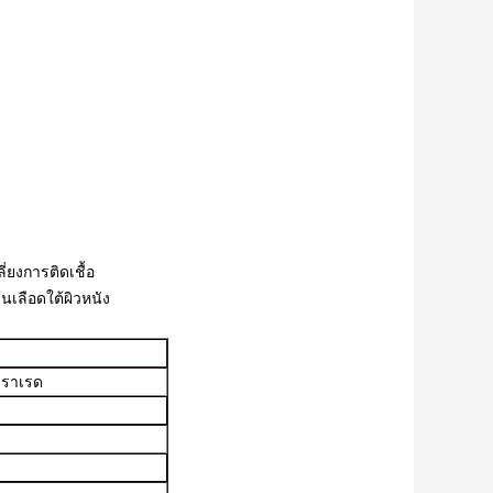
ยงการติดเชื้อ
้นเลือดใต้ผิวหนัง
ฟราเรด