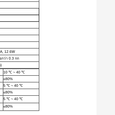
mA, 12.6W
ยกว่า 0.3 กก
ก)
10 ℃ ~ 40 ℃
≤80%
5 ℃ ~ 40 ℃
≤80%
5 ℃ ~ 40 ℃
≤80%