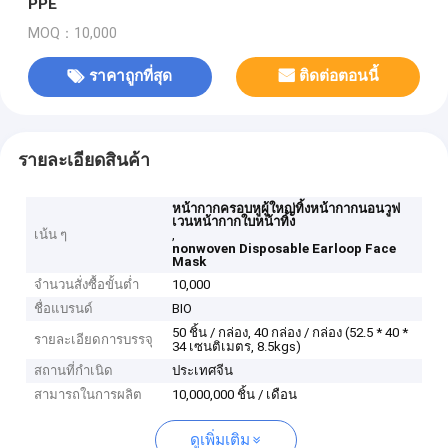
PPE
MOQ：10,000
ราคาถูกที่สุด
ติดต่อตอนนี้
รายละเอียดสินค้า
หน้ากากครอบหูผู้ใหญ่ทิ้งหน้ากากนอนวูฟ
เวนหน้ากากใบหน้าทิ้ง
เน้น ๆ
,
nonwoven Disposable Earloop Face
Mask
จำนวนสั่งซื้อขั้นต่ำ
10,000
ชื่อแบรนด์
BIO
50 ชิ้น / กล่อง, 40 กล่อง / กล่อง (52.5 * 40 *
รายละเอียดการบรรจุ
34 เซนติเมตร, 8.5kgs)
สถานที่กำเนิด
ประเทศจีน
สามารถในการผลิต
10,000,000 ชิ้น / เดือน
ดูเพิ่มเติม