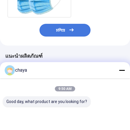
ชั้นแบบกลุ่มแพ็ค PPE
চালিয়ে
แนะนำผลิตภัณฑ์
chaya
9:50 AM
Good day, what product are you looking for?
อุปกรณ์ป้องกันส่วน
เครื่องประกอบ PPE
หน้ากากป้องกันท
บุคคล PPE แอนติไวรัส
สําหรับโรคโควิด-19
KN95 พร้อมมา
GB2626-2006 
98%