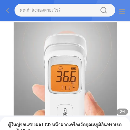
2
/
4
ผู้ใหญ่จอแสดงผล LCD หน้าผากเครื่องวัดอุณหภูมิอินฟราเรด