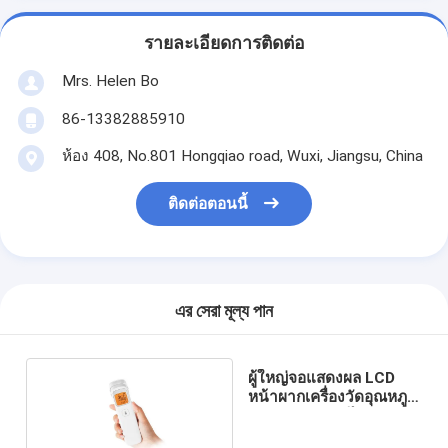
รายละเอียดการติดต่อ
Mrs. Helen Bo
86-13382885910
ห้อง 408, No.801 Hongqiao road, Wuxi, Jiangsu, China
ติดต่อตอนนี้
এর সেরা মূল্য পান
ผู้ใหญ่จอแสดงผล LCD
หน้าผากเครื่องวัดอุณหภูมิ
อินฟราเรดแบบไม่สัมผัส