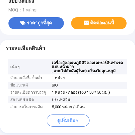
แบบไม่สัมผัส
MOQ：1 หน่วย
ราคาถูกที่สุด
ติดต่อตอนนี้
รายละเอียดสินค้า
เครื่องวัดอุณหภูมิดิจิตอลเลเซอร์อินฟาเรด
เน้น ๆ
แบบหน้าผาก
,
แบบไม่สัมผัสผู้ใหญ่เครื่องวัดอุณหภูมิ
จำนวนสั่งซื้อขั้นต่ำ
1 หน่วย
ชื่อแบรนด์
BIO
รายละเอียดการบรรจุ
1 หน่วย / กล่อง (160 * 50 * 50 มม.)
สถานที่กำเนิด
ประเทศจีน
สามารถในการผลิต
5,000 หน่วย / เดือน
ดูเพิ่มเติม