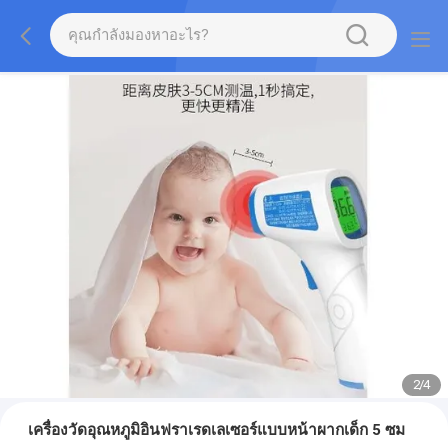
2
/
4
เครื่องวัดอุณหภูมิอินฟราเรดเลเซอร์แบบหน้าผากเด็ก 5 ซม