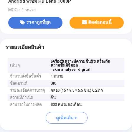
Andriod พร้อม HD Lens 1080P
MOQ：1 หน่วย
ราคาถูกที่สุด
ติดต่อตอนนี้
รายละเอียดสินค้า
เครื่องวิเคราะห์ความชื้นผิวเครื่องวัด
เน้น ๆ
ความชื้นดิจิตอล
,
skin analyser digital
จำนวนสั่งซื้อขั้นต่ำ
1 หน่วย
ชื่อแบรนด์
BIO
รายละเอียดการบรรจุ
กล่อง (16 * 9.5 * 5.5 ซม.) 0.2 กก
สถานที่กำเนิด
จีน
สามารถในการผลิต
300 หน่วยต่อเดือน
ดูเพิ่มเติม