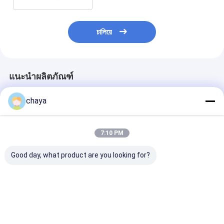
চালিয়ে
แนะนำผลิตภัณฑ์
chaya
7:10 PM
Good day, what product are you looking for?
เครื่องวิเคราะห์ผิวหนัง
เครื่องวิเคราะห์ความชื้น
เครื่องวิเคราะห์
แบบดิจิตอลแบบพกพา
ในผิวหนังแบบพกพา
ดิจิตอลแบบพกพ
ระบบดิจิตอลพร้อมแอพ
เครื่องวิเคราะห์ผ
ที่ดาวน์โหลดลงใน
ดิจิตอลขนาด 3.5 
โทรศัพท์มือถือ
ราคาดีที่สุด
ราคาดีที่สุด
ราคาดีที่ส