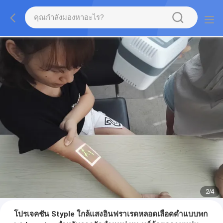
2
/
4
โปรเจคชัน Styple ใกล้แสงอินฟราเรดหลอดเลือดดำแบบพก