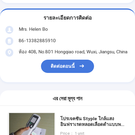
รายละเอียดการติดต่อ
Mrs. Helen Bo
86-13382885910
ห้อง 408, No.801 Hongqiao road, Wuxi, Jiangsu, China
ติดต่อตอนนี้
এর সেরা মূল্য পান
โปรเจคชัน Styple ใกล้แสง
อินฟราเรดหลอดเลือดดำแบบพก
พา Locator สำหรับการจัด
Price： 1 unit