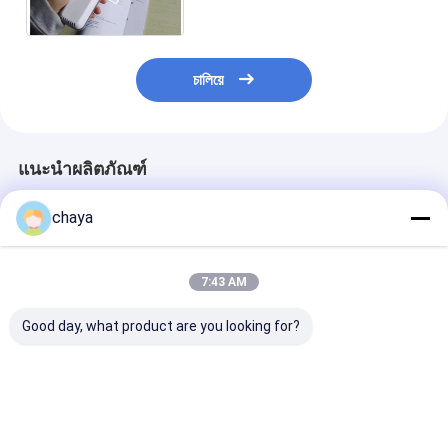
ตำแหน่งแพทย์ด้วยความแม่นยำ
สูง
চালিয়ে
แนะนำผลิตภัณฑ์
chaya
7:43 AM
Good day, what product are you looking for?
อุปกรณ์ตรวจจับ
800X480 อุปกรณ์
อุปกรณ์ตรวจจับ
เส้นเลือดที่มีความ
จดหมายเส้นเลือด
เส้นเลือดที่มีคว
ละเอียดภาพสูง
ประคองประเภทโต๊ะ
ปรับได้
ราคาดีที่สุด
ราคาดีที่สุด
ราคาดีที่ส