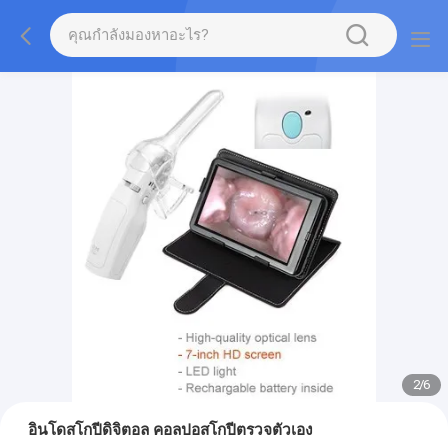
2
/
6
อินโดสโกปีดิจิตอล คอลปอสโกปีตรวจตัวเอง