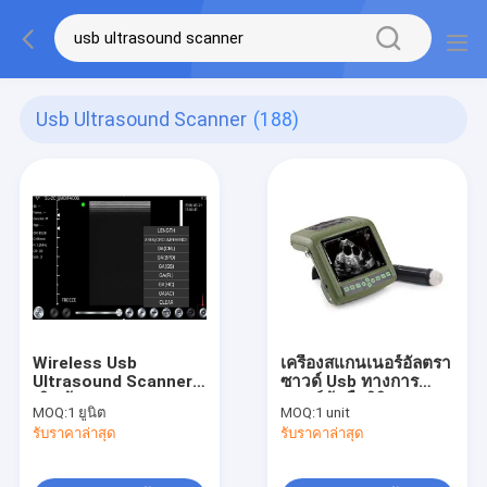
Usb Ultrasound Scanner
(188)
Wireless Usb
เครื่องสแกนเนอร์อัลตรา
Ultrasound Scanner
ซาวด์ Usb ทางการ
เชิงเส้นนูน Phased 3
แพทย์ข้อมือดิจิตอล
MOQ:
1 ยูนิต
MOQ:
1 unit
IN 1
สำหรับสัตว์แสดง
รับราคาล่าสุด
รับราคาล่าสุด
ไม้บรรทัด Backfat