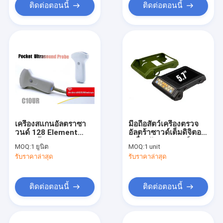
ติดต่อตอนนี้
ติดต่อตอนนี้
เครื่องสแกนอัลตราซา
มือถือสัตว์เครื่องตรวจ
วนด์ 128 Element
อัลตร้าซาวด์เต็มดิจิตอล
WiFi พร้อม Phased
เครื่องอัลตราซาวด์
MOQ:
1 ยูนิต
MOQ:
1 unit
Array Probe
ขนาดเล็กน้ำหนักเบา
รับราคาล่าสุด
รับราคาล่าสุด
ติดต่อตอนนี้
ติดต่อตอนนี้